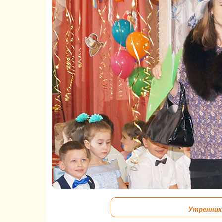
Утренник 