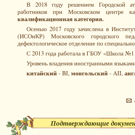
В 2018 году решением Городской атт
работников при Московском центре к
квалификационная категория.
Осенью 2017 году зачислена в Институ
(ИСОиКР) Московского городского пед
дефектологическое отделение по специально
С 2013 года работала в ГБОУ «Школа №11
Уровень владения иностранными языкам
китайский
монгольский
анг
- BI,
- AII,

Подтверждающие докумен